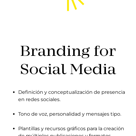
Branding for
Social Media
Definición y conceptualización de presencia
en redes sociales.
Tono de voz, personalidad y mensajes tipo.
Plantillas y recursos gráficos para la creación
de múltiples publicaciones y formatos.