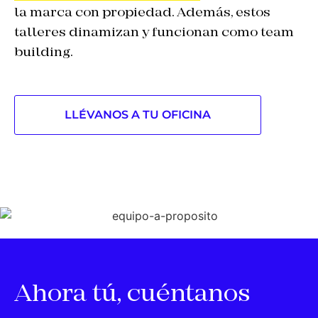
la marca con propiedad. Además, estos
talleres dinamizan y funcionan como team
building.
LLÉVANOS A TU OFICINA
Ahora tú, cuéntanos